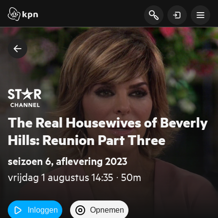
The Real Housewives of Beverly
Hills: Reunion Part Three
seizoen 6, aflevering 2023
vrijdag 1 augustus 14:35 ‧ 50m
Inloggen
Opnemen