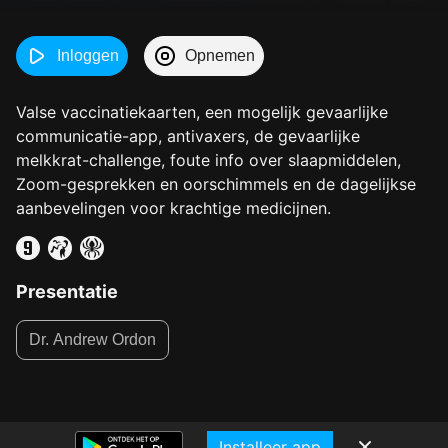
Inloggen
Opnemen
Valse vaccinatiekaarten, een mogelijk gevaarlijke
communicatie-app, antivaxers, de gevaarlijke
melkkrat-challenge, foute info over slaapmiddelen,
Zoom-gesprekken en oorschimmels en de dagelijkse
aanbevelingen voor krachtige medicijnen.
Presentatie
Dr. Andrew Ordon
Installeer app