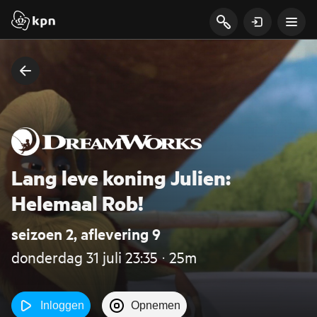
Lang leve koning Julien:
Helemaal Rob!
seizoen 2, aflevering 9
donderdag 31 juli 23:35 ‧ 25m
Inloggen
Opnemen