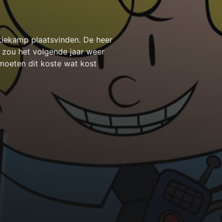
tiekamp plaatsvinden. De heer
, zou het volgende jaar weer
moeten dit koste wat kost