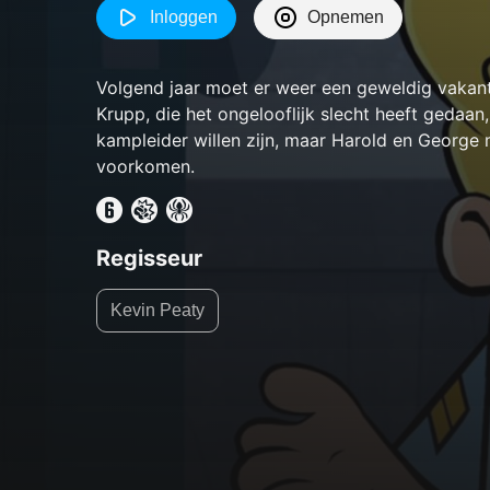
Inloggen
Opnemen
Volgend jaar moet er weer een geweldig vakan
Krupp, die het ongelooflijk slecht heeft gedaan
kampleider willen zijn, maar Harold en George 
voorkomen.
Regisseur
Kevin Peaty