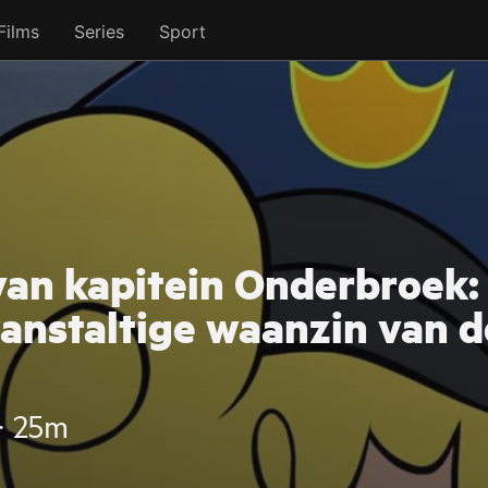
Films
Series
Sport
an kapitein Onderbroek:
anstaltige waanzin van d
‧ 25m