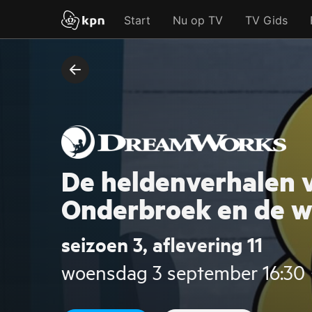
Start
Nu op TV
TV Gids
De heldenverhalen v
Onderbroek en de w
seizoen 3, aflevering 11
woensdag 3 september 16:30 