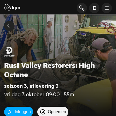
Rust Valley Restorers: High
Octane
seizoen 3, aflevering 3
vrijdag 3 oktober 09:00 ‧ 55m
Inloggen
Opnemen