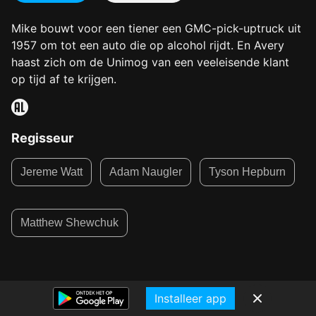
Mike bouwt voor een tiener een GMC-pick-uptruck uit
1957 om tot een auto die op alcohol rijdt. En Avery
haast zich om de Unimog van een veeleisende klant
op tijd af te krijgen.
Regisseur
Jereme Watt
Adam Naugler
Tyson Hepburn
Matthew Shewchuk
Installeer app