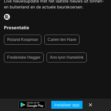
Live nieuwsupdate met het laatste nieuws uit binnen-
en buitenland en de actuele beurskoersen.
Presentatie
Roland Koopman
Carien ten Have
Frederieke Hegger
Ann-lynn Hamelink
Installeer app